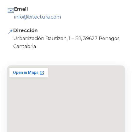
Email
✉️
info@bitectura.com
Dirección
📍
Urbanización Bautizan, 1 – BJ, 39627 Penagos,
Cantabria