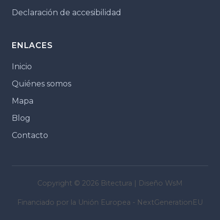
Declaración de accesibilidad
ENLACES
Inicio
Quiénes somos
Mapa
Blog
Contacto
Copyright © 2026 Bitectura | Diseño WsM
Financiado por la Unión Europea - NextGenerationEU